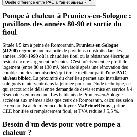
Quelle différence entre PAC air/air et air/eau ?
Pompe à chaleur à Pruniers-en-Sologne :
pavillons des années 80-90 et sortie du
fioul
Située à 5 km à peine de Romorantin,
Pruniers-en-Sologne
(41200)
regroupe une majorité de pavillons construits dans les
années 1980-1990 où la chaudière fioul ou la résistance électrique
restent encore largement présentes. C'est précisément ce profil de
logement (entre 80 et 130 m², bien isolé après une rénovation des
combles ou des menuiseries) qui tire le meilleur parti d'une
PAC
air/eau bibloc
. La proximité du chef-lieu permet aux installateurs
solognots d'intervenir dans la journée pour une étude technique, ce
qui raccourcit le délai entre demande de devis et mise en service à 4-
6 semaines en moyenne. Les habitants de Pruniers-en-Sologne
accèdent aux mêmes aides que ceux de Romorantin, calculées selon
le revenu fiscal de référence du foyer :
MaPrimeRénov'
, prime
CEE bonifiée si remplacement fioul, et TVA réduite à 5,5 %.
Besoin d'un devis pour votre pompe à
chaleur ?