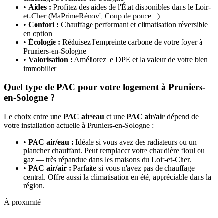
•
Aides :
Profitez des aides de l'État disponibles dans le
Loir-
et-Cher
(MaPrimeRénov', Coup de pouce...)
•
Confort :
Chauffage performant et climatisation réversible
en option
•
Écologie :
Réduisez l'empreinte carbone de votre foyer à
Pruniers-en-Sologne
•
Valorisation :
Améliorez le DPE et la valeur de votre bien
immobilier
Quel type de PAC pour votre logement à
Pruniers-
en-Sologne
?
Le choix entre une
PAC air/eau
et une
PAC air/air
dépend de
votre installation actuelle à
Pruniers-en-Sologne
:
•
PAC air/eau :
Idéale si vous avez des radiateurs ou un
plancher chauffant. Peut remplacer votre chaudière fioul ou
gaz — très répandue dans les maisons du
Loir-et-Cher
.
•
PAC air/air :
Parfaite si vous n'avez pas de chauffage
central. Offre aussi la climatisation en été, appréciable dans la
région.
À proximité