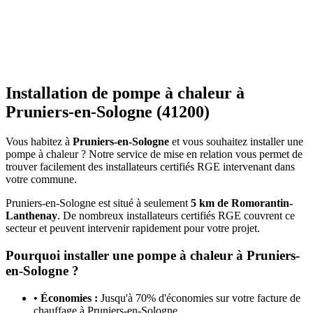
Installation de pompe à chaleur à
Pruniers-en-Sologne
(
41200
)
Vous habitez à
Pruniers-en-Sologne
et vous souhaitez installer une
pompe à chaleur ? Notre service de mise en relation vous permet de
trouver facilement des installateurs certifiés RGE intervenant dans
votre commune.
Pruniers-en-Sologne
est situé à seulement
5
km de Romorantin-
Lanthenay
. De nombreux installateurs certifiés RGE couvrent ce
secteur et peuvent intervenir rapidement pour votre projet.
Pourquoi installer une pompe à chaleur à
Pruniers-
en-Sologne
?
•
Économies :
Jusqu'à 70% d'économies sur votre facture de
chauffage à
Pruniers-en-Sologne