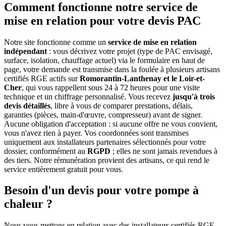
Comment fonctionne notre service de
mise en relation pour votre devis PAC
Notre site fonctionne comme un
service de mise en relation
indépendant
: vous décrivez votre projet (type de PAC envisagé,
surface, isolation, chauffage actuel) via le formulaire en haut de
page, votre demande est transmise dans la foulée à plusieurs artisans
certifiés RGE actifs sur
Romorantin-Lanthenay et le Loir-et-
Cher
, qui vous rappellent sous 24 à 72 heures pour une visite
technique et un chiffrage personnalisé. Vous recevez
jusqu'à trois
devis détaillés
, libre à vous de comparer prestations, délais,
garanties (pièces, main-d'œuvre, compresseur) avant de signer.
Aucune obligation d'acceptation : si aucune offre ne vous convient,
vous n'avez rien à payer. Vos coordonnées sont transmises
uniquement aux installateurs partenaires sélectionnés pour votre
dossier, conformément au
RGPD
; elles ne sont jamais revendues à
des tiers. Notre rémunération provient des artisans, ce qui rend le
service entièrement gratuit pour vous.
Besoin d'un devis pour votre pompe à
chaleur ?
Nous vous mettons en relation avec des installateurs certifiés RGE