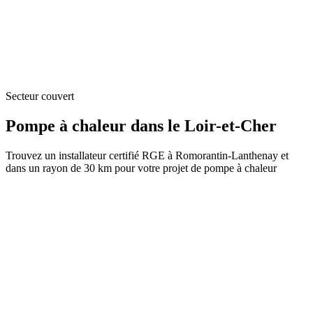
Secteur couvert
Pompe à chaleur dans le Loir-et-Cher
Trouvez un installateur certifié RGE à Romorantin-Lanthenay et
dans un rayon de 30 km pour votre projet de pompe à chaleur
Pruniers-en-Sologne
41200
•
5 km