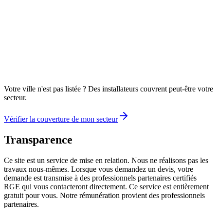
Lamotte-Beuvron
41600
•
25 km
Contres
41700
•
30 km
Votre ville n'est pas listée ? Des installateurs couvrent peut-être votre
secteur.
Vérifier la couverture de mon secteur
Transparence
Ce site est un service de mise en relation. Nous ne réalisons pas les
travaux nous-mêmes. Lorsque vous demandez un devis, votre
demande est transmise à des professionnels partenaires certifiés
RGE qui vous contacteront directement. Ce service est entièrement
gratuit pour vous. Notre rémunération provient des professionnels
partenaires.