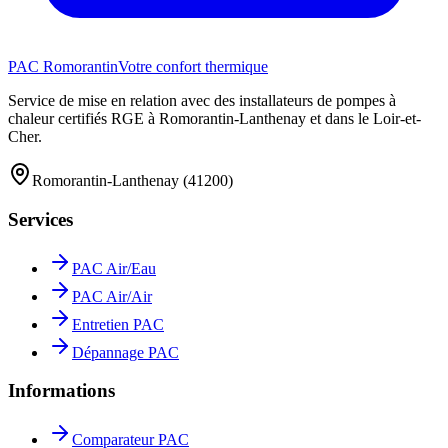
PAC Romorantin
Votre confort thermique
Service de mise en relation avec des installateurs de pompes à
chaleur certifiés RGE à Romorantin-Lanthenay et dans le Loir-et-
Cher.
Romorantin-Lanthenay (41200)
Services
PAC Air/Eau
PAC Air/Air
Entretien PAC
Dépannage PAC
Informations
Comparateur PAC